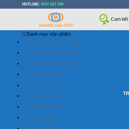
Bỏ
HOTLINE:
0937 623 786
qua
nội
Cam kết
dung
Danh mục sản phẩm
Máy hút bụi công nghiệp
Máy chà sàn công nghiệp
Máy mài sàn bê tông
Vật tư ngành đá
Hóa chất xử lý
T
Dụng cụ vệ sinh
Máy mài cầm tay
Máy xây dựng
Phụ kiện xây dựng