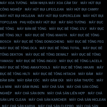
MÁY XOA TƯỜNG
|
MÂM NHỰA MÁY XOA CẦM TAY
|
MÁY HÚT BỤI
CÔNG NGHIỆP
|
MÁY HÚT BỤI LIFECLEAN
|
MÁY HÚT BỤI CAMRY
|
MÁY HÚT BỤI HICLEAN
|
MÁY HÚT BỤI SUPERCLEAN
|
MÁY HÚT BỤI
TOPCLEAN
|
PHỤ KIỆN MÁY HÚT BỤI
|
MÁY BÀO TƯỜNG
|
MÁY ĐỤC
BÊ TÔNG
|
MÁY BẮN BÊ TÔNG
|
MÁY ĐỤC BÊ TÔNG 17LY
|
MÁY ĐỤC
BÊ TÔNG 30LY
|
MÁY ĐỤC BÊ TÔNG MAKITA
|
MÁY ĐỤC BÊ TÔNG
BOSCH
|
MÁY ĐỤC BÊ TÔNG DONGCHENG
|
MÁY ĐỤC BÊ TÔNG FEG
|
MÁY ĐỤC BÊ TÔNG DCA
|
MÁY ĐỤC BÊ TÔNG TOTAL
|
MÁY ĐỤC BÊ
TÔNG DEKTON
|
MÁY ĐỤC BÊ TÔNG DEWALT
|
MÁY ĐỤC BÊ TÔNG
YAMASU
|
MÁY ĐỤC BÊ TÔNG INGCO
|
MÁY ĐỤC BÊ TÔNG LACELA
|
MÁY ĐỤC BÊ TÔNG AMAXTOOLS
|
MÁY ĐỤC BÊ TÔNG HIKARI
|
MÁY
ĐỤC BÊ TÔNG HILTI
|
MÁY ĐỤC BÊ TÔNG HITACHI
|
MÁY ĐẦM
|
MÁY
ĐẦM BÀN
|
MÁY ĐẦM CÓC
|
MÁY ĐẦM DÙI
|
MÁY ĐẦM THƯỚC
|
MÁY
LU MINI
|
MÁY ĐẦM RUNG
|
MÁY CHÀ SÀN
|
MÁY CHÀ SÀN CÔNG
NGHIỆP
|
MÁY CHÀ SÀN ĐƠN
|
MÁY CHÀ SÀN LIÊN HỢP
|
MÁY CHÀ
SÀN LIFE CLEAN
|
MÁY CHÀ SÀN KARCHER
|
MÁY CHÀ SÀN HICLEAN
|
MÁY CHÀ SÀN KARVA
|
MÁY CHÀ SÀN CLEPRO
|
MÁY CHÀ SÀN