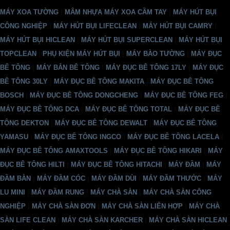
MÁY XOA TƯỜNG
|
MÂM NHỰA MÁY XOA CẦM TAY
|
MÁY HÚT BỤI
CÔNG NGHIỆP
|
MÁY HÚT BỤI LIFECLEAN
|
MÁY HÚT BỤI CAMRY
|
MÁY HÚT BỤI HICLEAN
|
MÁY HÚT BỤI SUPERCLEAN
|
MÁY HÚT BỤI
TOPCLEAN
|
PHỤ KIỆN MÁY HÚT BỤI
|
MÁY BÀO TƯỜNG
|
MÁY ĐỤC
BÊ TÔNG
|
MÁY BẮN BÊ TÔNG
|
MÁY ĐỤC BÊ TÔNG 17LY
|
MÁY ĐỤC
BÊ TÔNG 30LY
|
MÁY ĐỤC BÊ TÔNG MAKITA
|
MÁY ĐỤC BÊ TÔNG
BOSCH
|
MÁY ĐỤC BÊ TÔNG DONGCHENG
|
MÁY ĐỤC BÊ TÔNG FEG
|
MÁY ĐỤC BÊ TÔNG DCA
|
MÁY ĐỤC BÊ TÔNG TOTAL
|
MÁY ĐỤC BÊ
TÔNG DEKTON
|
MÁY ĐỤC BÊ TÔNG DEWALT
|
MÁY ĐỤC BÊ TÔNG
YAMASU
|
MÁY ĐỤC BÊ TÔNG INGCO
|
MÁY ĐỤC BÊ TÔNG LACELA
|
MÁY ĐỤC BÊ TÔNG AMAXTOOLS
|
MÁY ĐỤC BÊ TÔNG HIKARI
|
MÁY
ĐỤC BÊ TÔNG HILTI
|
MÁY ĐỤC BÊ TÔNG HITACHI
|
MÁY ĐẦM
|
MÁY
ĐẦM BÀN
|
MÁY ĐẦM CÓC
|
MÁY ĐẦM DÙI
|
MÁY ĐẦM THƯỚC
|
MÁY
LU MINI
|
MÁY ĐẦM RUNG
|
MÁY CHÀ SÀN
|
MÁY CHÀ SÀN CÔNG
NGHIỆP
|
MÁY CHÀ SÀN ĐƠN
|
MÁY CHÀ SÀN LIÊN HỢP
|
MÁY CHÀ
SÀN LIFE CLEAN
|
MÁY CHÀ SÀN KARCHER
|
MÁY CHÀ SÀN HICLEAN