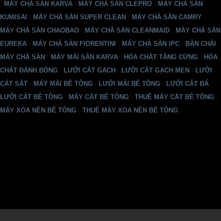
|
MÁY CHÀ SÀN KARVA
|
MÁY CHÀ SÀN CLEPRO
|
MÁY CHÀ SÀN
KUMISAI
|
MÁY CHÀ SÀN SUPER CLEAN
|
MÁY CHÀ SÀN CAMRY
|
MÁY CHÀ SÀN CHAOBAO
|
MÁY CHÀ SÀN CLEANMAID
|
MÁY CHÀ SÀN
EUREKA
|
MÁY CHÀ SÀN FIORENTINI
|
MÁY CHÀ SÀN IPC
|
BÀN CHẢI
MÁY CHÀ SÀN
|
MÁY MÀI SÀN KARVA
|
HÓA CHẤT TĂNG CỨNG
|
HÓA
CHẤT ĐÁNH BÓNG
|
LƯỠI CẮT GẠCH
|
LƯỠI CẮT GẠCH MEN
|
LƯỠI
CẮT SẮT
|
MÁY MÀI BÊ TÔNG
|
LƯỠI MÀI BÊ TÔNG
|
LƯỠI CẮT ĐÁ
|
LƯỠI CẮT BÊ TÔNG
|
MÁY CẮT BÊ TÔNG
|
THUÊ MÁY CẮT BÊ TÔNG
|
MÁY XOA NỀN BÊ TÔNG
|
THUÊ MÁY XOA NỀN BÊ TÔNG
|
Copyright 2026 ©
Bản quyền thuộc Công ty Cổ Phần
Đầu Tư Sản Xuất Và Xuất Nhập Khẩu Hoàng Gia
Phát. Giấy phép kinh doanh số 0402101181 do Sở
KHĐT TP Đà Nẵng cấp ngày 27/05/2021. Chủ sở hữu:
Hoàng Đình Thiệp - Email: superfastco@gmail.com