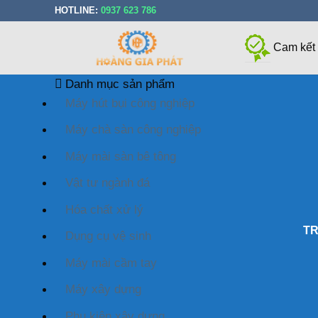
Bỏ
HOTLINE:
0937 623 786
qua
nội
Cam kết
dung
Danh mục sản phẩm
Máy hút bụi công nghiệp
Máy chà sàn công nghiệp
Máy mài sàn bê tông
Vật tư ngành đá
Hóa chất xử lý
T
Dụng cụ vệ sinh
Máy mài cầm tay
Máy xây dựng
Phụ kiện xây dựng