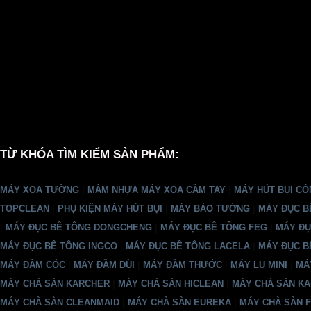
TỪ KHÓA TÌM KIẾM SẢN PHẨM:
MÁY XOA TƯỜNG
|
MÂM NHỰA MÁY XOA CẦM TAY
|
MÁY HÚT BỤI CÔ
TOPCLEAN
|
PHỤ KIỆN MÁY HÚT BỤI
|
MÁY BÀO TƯỜNG
|
MÁY ĐỤC B
|
MÁY ĐỤC BÊ TÔNG DONGCHENG
|
MÁY ĐỤC BÊ TÔNG FEG
|
MÁY ĐỤ
MÁY ĐỤC BÊ TÔNG INGCO
|
MÁY ĐỤC BÊ TÔNG LACELA
|
MÁY ĐỤC B
MÁY ĐẦM CÓC
|
MÁY ĐẦM DÙI
|
MÁY ĐẦM THƯỚC
|
MÁY LU MINI
|
MÁ
MÁY CHÀ SÀN KARCHER
|
MÁY CHÀ SÀN HICLEAN
|
MÁY CHÀ SÀN K
MÁY CHÀ SÀN CLEANMAID
|
MÁY CHÀ SÀN EUREKA
|
MÁY CHÀ SÀN F