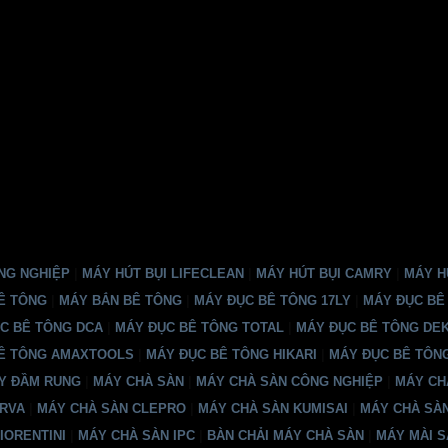
NG NGHIỆP
|
MÁY HÚT BỤI LIFECLEAN
|
MÁY HÚT BỤI CAMRY
|
MÁY HÚ
Ê TÔNG
|
MÁY BẮN BÊ TÔNG
|
MÁY ĐỤC BÊ TÔNG 17LY
|
MÁY ĐỤC BÊ
C BÊ TÔNG DCA
|
MÁY ĐỤC BÊ TÔNG TOTAL
|
MÁY ĐỤC BÊ TÔNG DE
Ê TÔNG AMAXTOOLS
|
MÁY ĐỤC BÊ TÔNG HIKARI
|
MÁY ĐỤC BÊ TÔNG
Y ĐẦM RUNG
|
MÁY CHÀ SÀN
|
MÁY CHÀ SÀN CÔNG NGHIỆP
|
MÁY CH
ARVA
|
MÁY CHÀ SÀN CLEPRO
|
MÁY CHÀ SÀN KUMISAI
|
MÁY CHÀ SÀ
IORENTINI
|
MÁY CHÀ SÀN IPC
|
BÀN CHẢI MÁY CHÀ SÀN
|
MÁY MÀI S