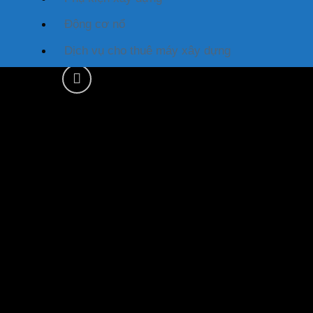
Động cơ nổ
Dịch vụ cho thuê máy xây dựng