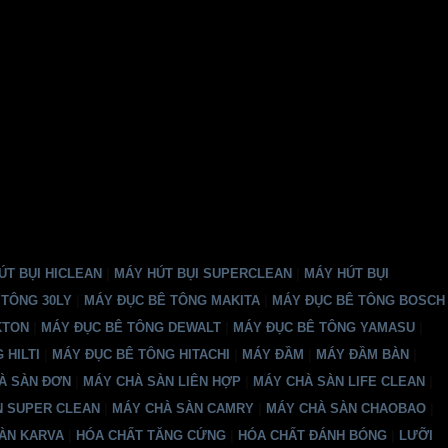
T BỤI HICLEAN
|
MÁY HÚT BỤI SUPERCLEAN
|
MÁY HÚT BỤI
 TÔNG 30LY
|
MÁY ĐỤC BÊ TÔNG MAKITA
|
MÁY ĐỤC BÊ TÔNG BOSCH
KTON
|
MÁY ĐỤC BÊ TÔNG DEWALT
|
MÁY ĐỤC BÊ TÔNG YAMASU
|
 HILTI
|
MÁY ĐỤC BÊ TÔNG HITACHI
|
MÁY ĐẦM
|
MÁY ĐẦM BÀN
|
À SÀN ĐƠN
|
MÁY CHÀ SÀN LIÊN HỢP
|
MÁY CHÀ SÀN LIFE CLEAN
|
N SUPER CLEAN
|
MÁY CHÀ SÀN CAMRY
|
MÁY CHÀ SÀN CHAOBAO
|
ÀN KARVA
|
HÓA CHẤT TĂNG CỨNG
|
HÓA CHẤT ĐÁNH BÓNG
|
LƯỠI