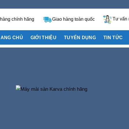
 hàng chính hãng
Giao hàng toàn quốc
Tư vấn 
RANG CHỦ
GIỚI THIỆU
TUYỂN DỤNG
TIN TỨC