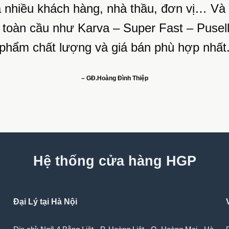
a nhiều khách hàng, nhà thầu, đơn vị… Và 
ên toàn cầu như Karva – Super Fast – Puse
phẩm chất lượng và giá bán phù hợp nhất
– GĐ.Hoàng Đình Thiệp
Hệ thống cửa hàng HGP
Đại Lý tại Hà Nội