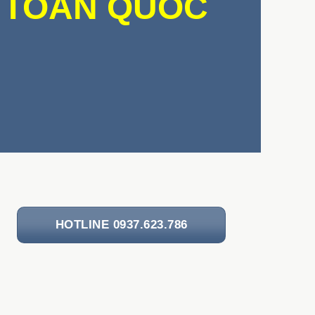
TOÀN QUỐC
HOTLINE 0937.623.786