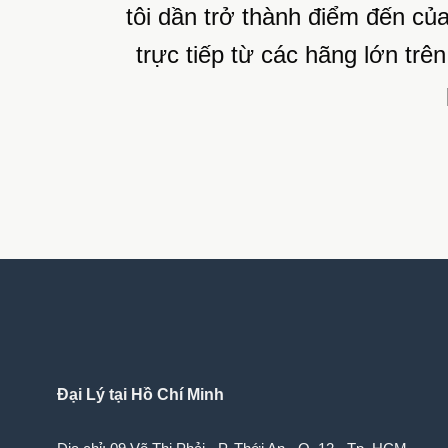
tôi dần trở thành điểm đến củ
trực tiếp từ các hãng lớn tr
Đại Lý tại Hồ Chí Minh