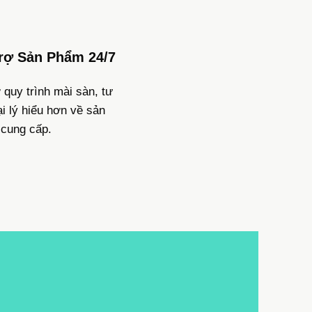
rợ Sản Phẩm 24/7
 quy trình mài sàn, tư
i lý hiểu hơn về sản
cung cấp.