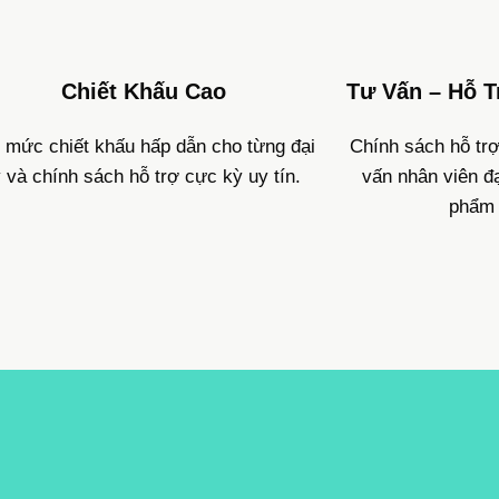
Chiết Khấu Cao
Tư Vấn – Hỗ T
 mức chiết khấu hấp dẫn cho từng đại
Chính sách hỗ trợ
ý và chính sách hỗ trợ cực kỳ uy tín.
vấn nhân viên đạ
phẩm 