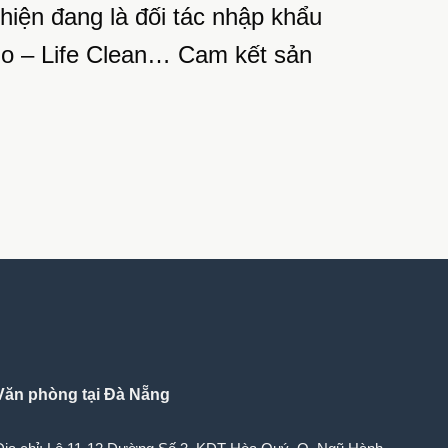
hiện đang là đối tác nhập khẩu
llo – Life Clean… Cam kết sản
.
Văn phòng tại Đà Nẵng