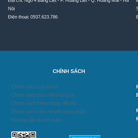
Địa chỉ: Ngõ 4 Bằng Liệt - P. Hoàng Liệt - Q. Hoàng Mai - Hà
Nội
Điện thoại: 0937.623.786
CHÍNH SÁCH
Chính sách bảo hành
Chính sách bảo mật thông tin
Chính sách kiểm hàng, đổi trả
Chính sách vận chuyển giao nhận
Hướng dẫn thanh toán