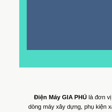
Điện Máy GIA PHÚ
là đơn v
dòng máy xây dựng, phụ kiện xâ