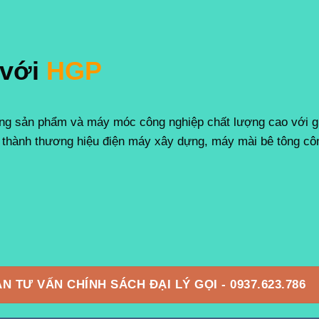
 với
HGP
 sản phẩm và máy móc công nghiệp chất lượng cao với giá
thành thương hiệu điện máy xây dựng, máy mài bê tông công
N TƯ VẤN CHÍNH SÁCH ĐẠI LÝ GỌI - 0937.623.786